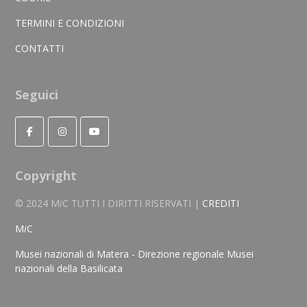
TERMINI E CONDIZIONI
CONTATTI
Seguici
Copyright
© 2024 M
i
C TUTTI I DIRITTI RISERVATI |
CREDITI
M
i
C
Musei nazionali di Matera - Direzione regionale Musei
nazionali della Basilicata