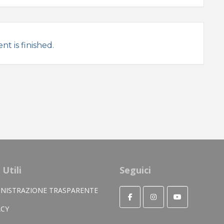
nt is finished.
 Utili
Seguici
NISTRAZIONE TRASPARENTE
ACY