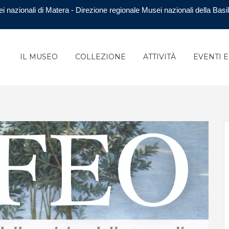
i nazionali di Matera - Direzione regionale Musei nazionali della Basil
IL MUSEO
COLLEZIONE
ATTIVITÀ
EVENTI 