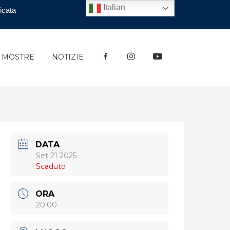
Italian
icata
FACEBOOK
INSTAGRAM
YOUTUBE
E MOSTRE
NOTIZIE
DATA
Set 21 2025
Scaduto
ORA
20:00