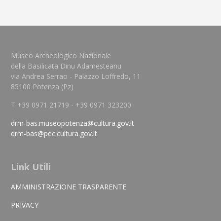
Museo Archeologico Nazionale
della Basilicata Dinu Adamesteanu
via Andrea Serrao - Palazzo Loffredo, 11
85100 Potenza (Pz)
T +39 0971 21719 - +39 0971 323200
drm-bas.museopotenza@cultura.gov.it
drm-bas@pec.cultura.gov.it
Link Utili
AMMINISTRAZIONE TRASPARENTE
PRIVACY