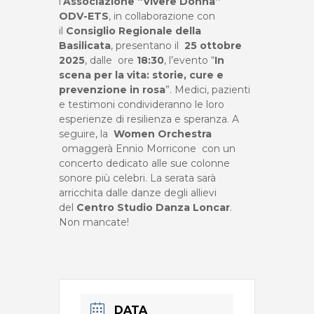
l’
Associazione “Vivere Donna”
ODV-ETS
, in collaborazione con
il
Consiglio Regionale della
Basilicata
, presentano il
25 ottobre
2025
, dalle ore
18:30
, l’evento “
In
scena per la vita: storie, cure e
prevenzione in rosa
”. Medici, pazienti
e testimoni condivideranno le loro
esperienze di resilienza e speranza. A
seguire, la
Women Orchestra
omaggerà Ennio Morricone con un
concerto dedicato alle sue colonne
sonore più celebri. La serata sarà
arricchita dalle danze degli allievi
del
Centro Studio Danza Loncar
.
Non mancate!
DATA