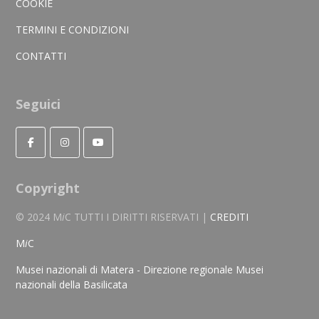
COOKIE
TERMINI E CONDIZIONI
CONTATTI
Seguici
Copyright
© 2024 M
i
C TUTTI I DIRITTI RISERVATI |
CREDITI
M
i
C
Musei nazionali di Matera - Direzione regionale Musei
nazionali della Basilicata