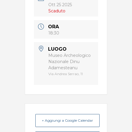
Ott 25 2025
Scaduto
ORA
18:30
LUOGO
Museo Archeologico
Nazionale Dinu
Adamesteanu
Via Andrea Serrao, 11
+ Aggiungi a Google Calendar