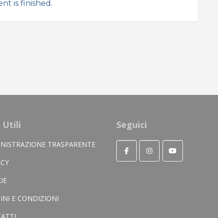
nt is finished.
 Utili
Seguici
NISTRAZIONE TRASPARENTE
ACY
IE
INI E CONDIZIONI
ATTI