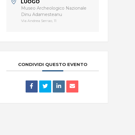
LUOGO
Museo Archeologico Nazionale
Dinu Adamesteanu
Via Andrea Serrao, 11
CONDIVIDI QUESTO EVENTO