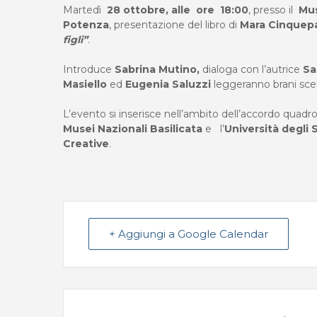
Martedì
28 ottobre, alle ore
18:00
, presso il
Mus
Potenza
, presentazione del libro di
Mara Cinquep
figli”
.
Introduce
Sabrina Mutino,
dialoga con l’autrice
Sa
Masiello
ed
Eugenia Saluzzi
leggeranno brani scelt
L’evento si inserisce nell’ambito dell’accordo quadro 
Musei Nazionali Basilicata
e l’
Università degli 
Creative
.
+ Aggiungi a Google Calendar