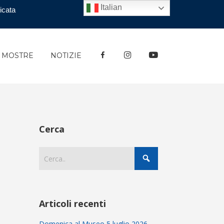
Italian
icata
FACEBOOK
INSTAGRAM
YOUTUBE
E MOSTRE
NOTIZIE
Cerca
Articoli recenti
Domenica al Museo 5 luglio 2026