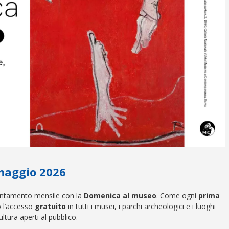
maggio 2026
untamento mensile con la
Domenica al museo
. Come ogni
prima
to l’accesso
gratuito
in tutti i musei, i parchi archeologici e i luoghi
ultura aperti al pubblico.