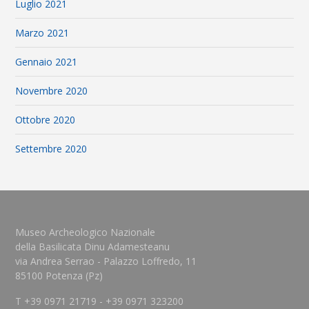
Luglio 2021
Marzo 2021
Gennaio 2021
Novembre 2020
Ottobre 2020
Settembre 2020
Museo Archeologico Nazionale
della Basilicata Dinu Adamesteanu
via Andrea Serrao - Palazzo Loffredo, 11
85100 Potenza (Pz)
T +39 0971 21719 - +39 0971 323200