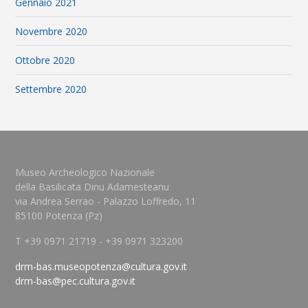
Gennaio 2021
Novembre 2020
Ottobre 2020
Settembre 2020
Museo Archeologico Nazionale
della Basilicata Dinu Adamesteanu
via Andrea Serrao - Palazzo Loffredo, 11
85100 Potenza (Pz)
T +39 0971 21719 - +39 0971 323200
drm-bas.museopotenza@cultura.gov.it
drm-bas@pec.cultura.gov.it