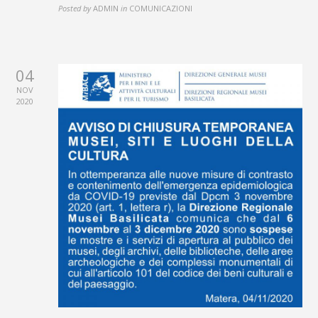
Posted by
ADMIN
in
COMUNICAZIONI
04
NOV
2020