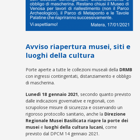
Avviso riapertura musei, siti e
luoghi della cultura
Porte aperte a tutte le collezioni museali della
DRMB
con ingressi contingentati, distanziamento e obbligo
di mascherina.
Lunedì 18 gennaio 202
1
, secondo quanto previsto
dalle indicazioni governative e regionali, con
scrupolose misure di sicurezza e osservando un
rigoroso protocollo sanitario, anche la
Direzione
Regionale Musei Basilicata
riapre la porte dei
musei
e
luoghi della cultura lucani
, come
previsto dal DPCM 14 gennaio 2021.