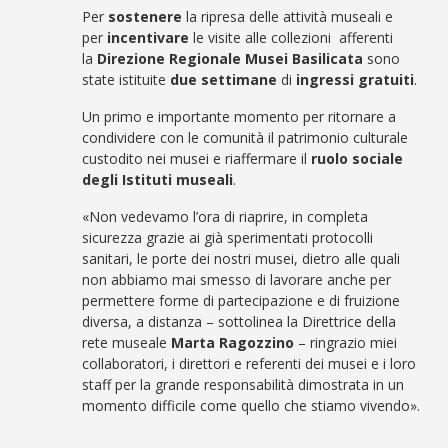
Per
sostenere
la ripresa delle attività museali e
per
incentivare
le visite alle collezioni afferenti
la
Direzione Regionale Musei Basilicata
sono
state istituite
due settimane
di
ingressi gratuiti
.
Un primo e importante momento per ritornare a
condividere con le comunità il patrimonio culturale
custodito nei musei e riaffermare il
ruolo sociale
degli Istituti museali
.
«Non vedevamo l’ora di riaprire, in completa
sicurezza grazie ai già sperimentati protocolli
sanitari, le porte dei nostri musei, dietro alle quali
non abbiamo mai smesso di lavorare anche per
permettere forme di partecipazione e di fruizione
diversa, a distanza – sottolinea la Direttrice della
rete museale
Marta Ragozzino
– ringrazio miei
collaboratori, i direttori e referenti dei musei e i loro
staff per la grande responsabilità dimostrata in un
momento difficile come quello che stiamo vivendo».