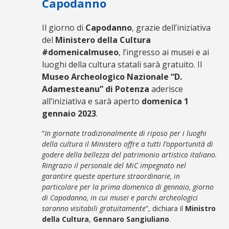
Capodanno
Il giorno di
Capodanno
, grazie dell’iniziativa
del
Ministero della Cultura
#domenicalmuseo
, l’ingresso ai musei e ai
luoghi della cultura statali sarà gratuito. Il
Museo Archeologico Nazionale “D.
Adamesteanu” di Potenza
aderisce
all’iniziativa e sarà aperto
domenica 1
gennaio 2023
.
“
In giornate tradizionalmente di riposo per i luoghi
della cultura il Ministero offre a tutti l’opportunità di
godere della bellezza del patrimonio artistico italiano.
Ringrazio il personale del MiC impegnato nel
garantire queste aperture straordinarie, in
particolare per la prima domenica di gennaio, giorno
di Capodanno, in cui musei e parchi archeologici
saranno visitabili gratuitamente
”, dichiara il
Ministro
della Cultura
,
Gennaro Sangiuliano
.