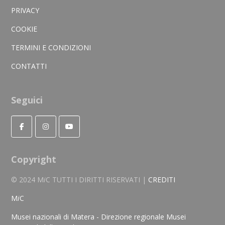
PRIVACY
COOKIE
TERMINI E CONDIZIONI
CONTATTI
Seguici
Copyright
© 2024 M
i
C TUTTI I DIRITTI RISERVATI |
CREDITI
M
i
C
Musei nazionali di Matera - Direzione regionale Musei