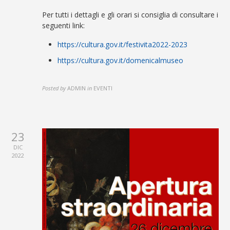
Per tutti i dettagli e gli orari si consiglia di consultare i
seguenti link:
https://cultura.gov.it/festivita2022-2023
https://cultura.gov.it/domenicalmuseo
Posted by
ADMIN
in
EVENTI
23
DIC
2022