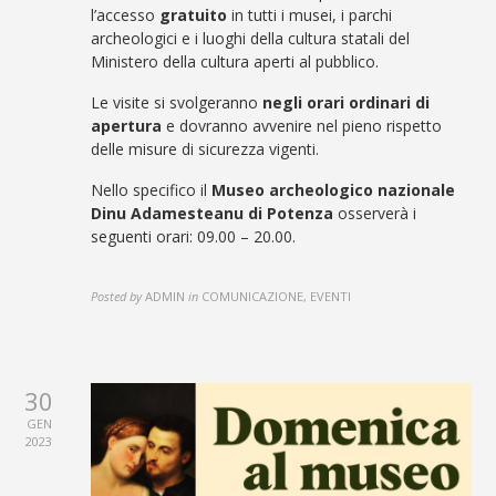
l’accesso
gratuito
in tutti i musei, i parchi
archeologici e i luoghi della cultura statali del
Ministero della cultura aperti al pubblico.
Le visite si svolgeranno
negli orari ordinari di
apertura
e dovranno avvenire nel pieno rispetto
delle misure di sicurezza vigenti.
Nello specifico il
Museo archeologico nazionale
Dinu Adamesteanu di Potenza
osserverà i
seguenti orari: 09.00 – 20.00.
Posted by
ADMIN
in
COMUNICAZIONE, EVENTI
30
GEN
2023