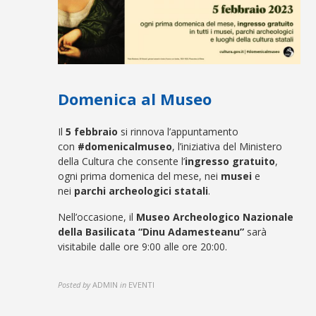
Domenica al Museo
Il
5 febbraio
si rinnova l’appuntamento
con
#domenicalmuseo
, l’iniziativa del Ministero
della Cultura che consente l’
ingresso gratuito
,
ogni prima domenica del mese, nei
musei
e
nei
parchi archeologici statali
.
Nell’occasione, il
Museo Archeologico Nazionale
della Basilicata “Dinu Adamesteanu”
sarà
visitabile dalle ore 9:00 alle ore 20:00.
Posted by
ADMIN
in
EVENTI