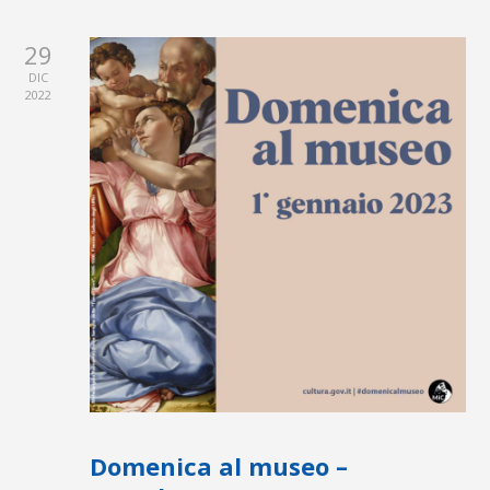
29
DIC
2022
Domenica al museo –