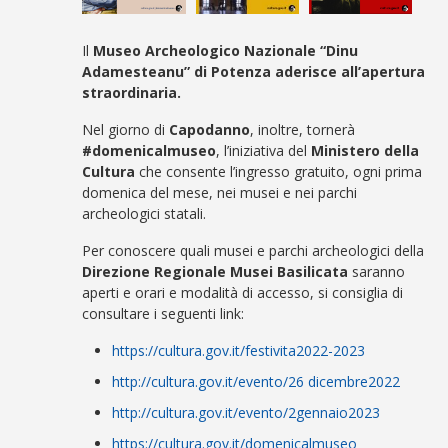
Il
Museo Archeologico Nazionale “Dinu
Adamesteanu” di Potenza
aderisce all’apertura
straordinaria.
Nel giorno di
Capodanno
, inoltre, tornerà
#domenicalmuseo
, l’iniziativa del
Ministero della
Cultura
che consente l’ingresso gratuito, ogni prima
domenica del mese, nei musei e nei parchi
archeologici statali.
Per conoscere quali musei e parchi archeologici della
Direzione Regionale Musei Basilicata
saranno
aperti e orari e modalità di accesso, si consiglia di
consultare i seguenti link:
https://cultura.gov.it/festivita2022-2023
http://cultura.gov.it/evento/26 dicembre2022
http://cultura.gov.it/evento/2gennaio2023
https://cultura.gov.it/domenicalmuseo