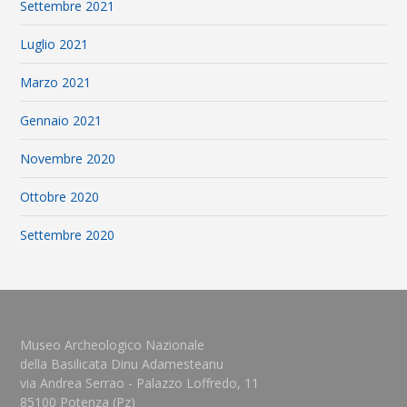
Settembre 2021
Luglio 2021
Marzo 2021
Gennaio 2021
Novembre 2020
Ottobre 2020
Settembre 2020
Museo Archeologico Nazionale
della Basilicata Dinu Adamesteanu
via Andrea Serrao - Palazzo Loffredo, 11
85100 Potenza (Pz)