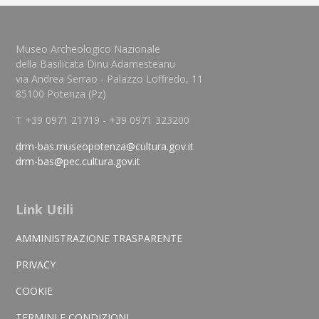
Museo Archeologico Nazionale
della Basilicata Dinu Adamesteanu
via Andrea Serrao - Palazzo Loffredo, 11
85100 Potenza (Pz)
T +39 0971 21719 - +39 0971 323200
drm-bas.museopotenza@cultura.gov.it
drm-bas@pec.cultura.gov.it
Link Utili
AMMINISTRAZIONE TRASPARENTE
PRIVACY
COOKIE
TERMINI E CONDIZIONI