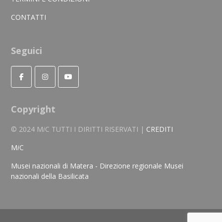
CONTATTI
Seguici
Copyright
© 2024 M
i
C TUTTI I DIRITTI RISERVATI |
CREDITI
M
i
C
Musei nazionali di Matera - Direzione regionale Musei
nazionali della Basilicata