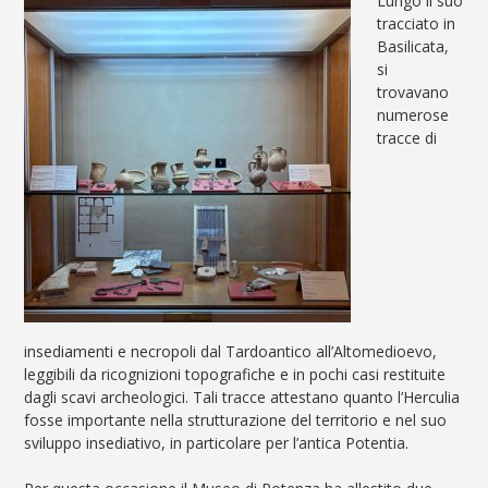
Lungo il suo
tracciato in
Basilicata,
si
trovavano
numerose
tracce di
insediamenti e necropoli dal Tardoantico all’Altomedioevo,
leggibili da ricognizioni topografiche e in pochi casi restituite
dagli scavi archeologici. Tali tracce attestano quanto l’Herculia
fosse importante nella strutturazione del territorio e nel suo
sviluppo insediativo, in particolare per l’antica Potentia.