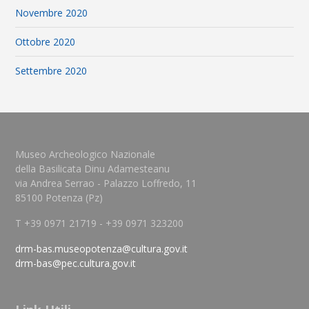
Novembre 2020
Ottobre 2020
Settembre 2020
Museo Archeologico Nazionale
della Basilicata Dinu Adamesteanu
via Andrea Serrao - Palazzo Loffredo, 11
85100 Potenza (Pz)
T +39 0971 21719 - +39 0971 323200
drm-bas.museopotenza@cultura.gov.it
drm-bas@pec.cultura.gov.it