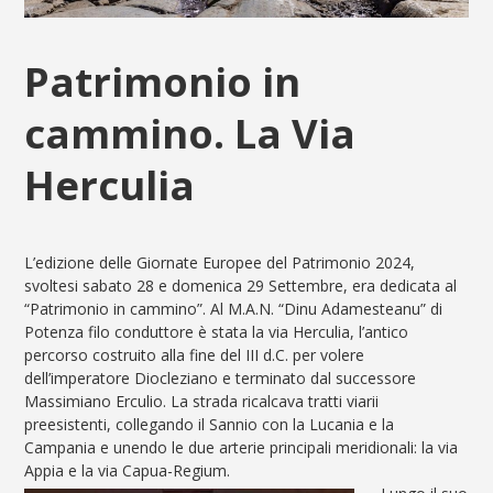
Patrimonio in
cammino. La Via
Herculia
L’edizione delle Giornate Europee del Patrimonio 2024,
svoltesi sabato 28 e domenica 29 Settembre, era dedicata al
“Patrimonio in cammino”. Al M.A.N. “Dinu Adamesteanu” di
Potenza filo conduttore è stata la via Herculia, l’antico
percorso costruito alla fine del III d.C. per volere
dell’imperatore Diocleziano e terminato dal successore
Massimiano Erculio. La strada ricalcava tratti viarii
preesistenti, collegando il Sannio con la Lucania e la
Campania e unendo le due arterie principali meridionali: la via
Appia e la via Capua-Regium.