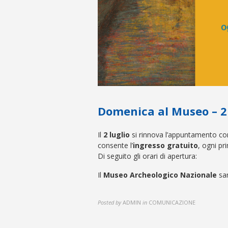
Domenica al Museo – 2 
Il
2 luglio
si rinnova l’appuntamento c
consente l’
ingresso gratuito
, ogni pr
Di seguito gli orari di apertura:
Il
Museo Archeologico Nazionale
sar
Posted by
ADMIN
in
COMUNICAZIONE