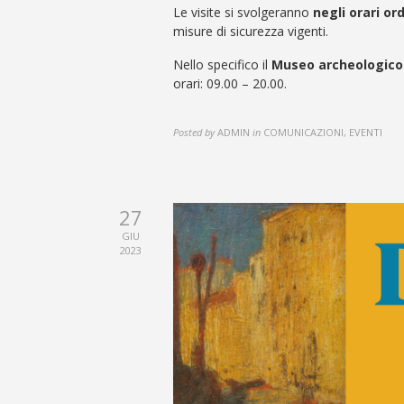
Le visite si svolgeranno
negli orari or
misure di sicurezza vigenti.
Nello specifico il
Museo archeologico
orari: 09.00 – 20.00.
Posted by
ADMIN
in
COMUNICAZIONI, EVENTI
27
GIU
2023