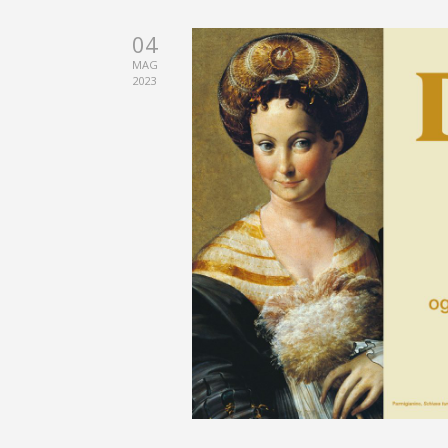
04
MAG
2023