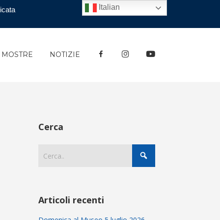
Italian
icata
FACEBOOK
INSTAGRAM
YOUTUBE
E MOSTRE
NOTIZIE
Cerca
Articoli recenti
Domenica al Museo 5 luglio 2026