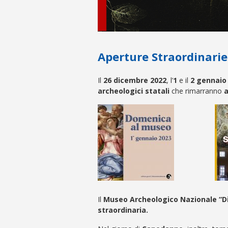
Aperture Straordinarie
Il
26 dicembre 2022
, l’
1
e il
2 gennaio
archeologici statali
che rimarranno
a
Il
Museo Archeologico Nazionale “D
straordinaria.