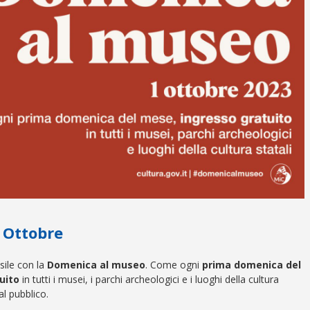
 Ottobre
ile con la
Domenica al museo
. Come ogni
prima domenica del
uito
in tutti i musei, i parchi archeologici e i luoghi della cultura
al pubblico.