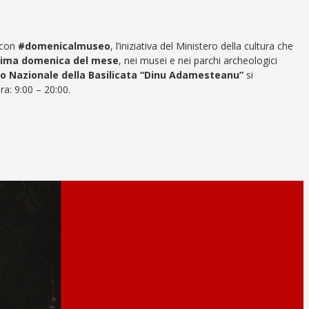
 con
#domenicalmuseo
, l’iniziativa del Ministero della cultura che
rima domenica del mese
, nei musei e nei parchi archeologici
o Nazionale della Basilicata “Dinu Adamesteanu”
si
ra: 9:00 – 20:00.